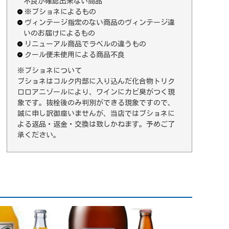
不良が確認出来ない商品
※ブショネによるもの
ヴィンテージ指定のない商品のヴィンテージ違
いのお届けによるもの
リニューアル商品でラベルの違うもの
クール便未使用による商品不良
※ブショネについて
ブショネはコルク内部に入り込んだ化合物トリク
ロロアニゾールにより、ワインにカビ臭がつく現
象です。抜栓後のみ判別ができる現象ですので、
誠に申し訳御座いませんが、当店ではブショネに
よる返品・返金・交換は致しかねます。予めご了
承ください。