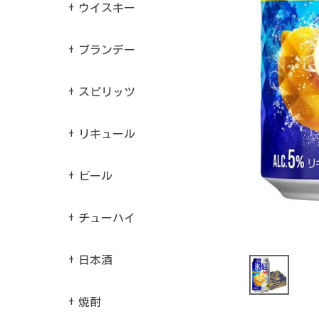
ウイスキー
ブランデー
スピリッツ
リキュール
ビール
チューハイ
日本酒
焼酎