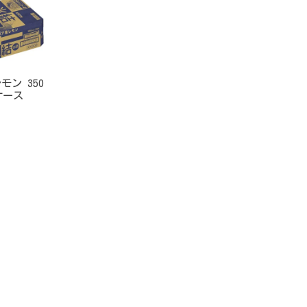
モン 350
ケース