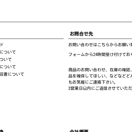
お問合せ先
ド
お問い合わせは
こちら
からお願い
について
フォームから24時間受け付けてお
ついて
について
商品のお問い合わせ、在庫の確認
収書について
品を確保してほしい、などなどど
もお気軽にご連絡下さい。
3営業日以内にご返信させていた
換
会社概要