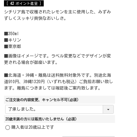
[
42
ポイント進呈 ]
シチリア島で収穫されたレモンを主に使用した、みずみ
ずしくスッキリ爽快なおいしさ。
■350ml
■キリン
■東京都
■画像はイメージです。ラベル変更などでデザインが変
更される場合が御座います。
■北海道・沖縄・離島は送料無料対象外です。別途北海
道910円、沖縄1320円（いずれも税込）ご負担お願い致し
ます。離島につきましては確認後ご案内致します。
ご注文後の内容変更、キャンセル不可
(必須)
20歳未満の方には販売いたしません
(必須)
購入者は20歳以上です