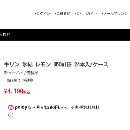
ログイン
会員登録
ご利用ガイド
メールマガジン
合わせ
キリン 氷結 レモン 350ml缶 24本入/ケース
チューハイ/缶製品
商品番号
142430
¥
4,190
税込
なら
月々1,396円
から。分割手数料無料