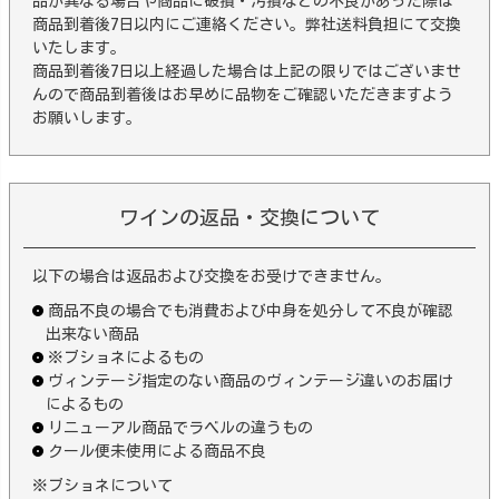
品が異なる場合や商品に破損・汚損などの不良があった際は
商品到着後7日以内にご連絡ください。弊社送料負担にて交換
いたします。
商品到着後7日以上経過した場合は上記の限りではございませ
んので商品到着後はお早めに品物をご確認いただきますよう
お願いします。
ワインの返品・交換について
以下の場合は返品および交換をお受けできません。
商品不良の場合でも消費および中身を処分して不良が確認
出来ない商品
※ブショネによるもの
ヴィンテージ指定のない商品のヴィンテージ違いのお届け
によるもの
リニューアル商品でラベルの違うもの
クール便未使用による商品不良
※ブショネについて