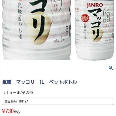
眞露 マッコリ 1L ペットボトル
リキュール/その他
商品番号
161177
¥
730
税込