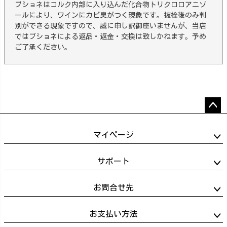
ブショネはコルク内部に入り込んだ化合物トリクロロアニゾ
ールにより、ワインにカビ臭がつく現象です。抜栓後のみ判
別ができる現象ですので、誠に申し訳御座いませんが、当店
ではブショネによる返品・返金・交換は致しかねます。予め
ご了承ください。
ペー
ジト
マイページ
ップ
へ
サポート
お問合せ先
お支払い方法