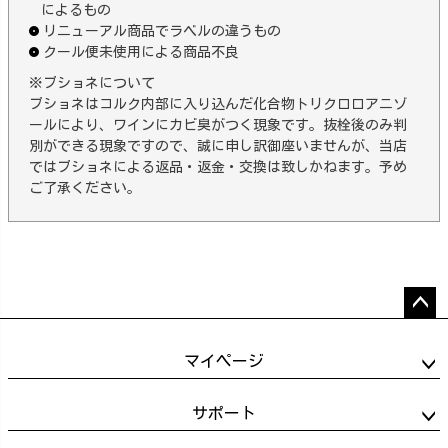
によるもの
リニューアル商品でラベルの違うもの
クール便未使用による商品不良
※ブショネについて
ブショネはコルク内部に入り込んだ化合物トリクロロアニゾ
ールにより、ワインにカビ臭がつく現象です。抜栓後のみ判
別ができる現象ですので、誠に申し訳御座いませんが、当店
ではブショネによる返品・返金・交換は致しかねます。予め
ご了承ください。
ペー
ジト
マイページ
ップ
へ
サポート