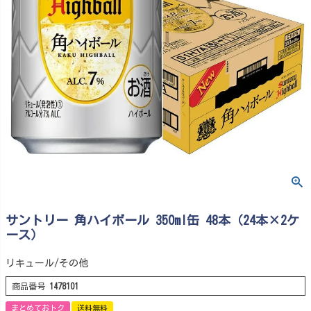
サントリー 角ハイボール 350ml缶 48本（24本×2ケ
ース）
リキュール/その他
商品番号
1478101
まとめておトク
送料無料