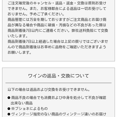
ご注文確定後のキャンセル・返品・返金・交換は原則お受け
できません。また、お客様都合による返品は一切お受けして
おりません。予めご了承ください。
商品管理には万全を期しておりますがご注文商品とお届け商
品が異なる場合や商品に破損・汚損などの不良があった際は
商品到着後7日以内にご連絡ください。弊社送料負担にて交換
いたします。
商品到着後7日以上経過した場合は上記の限りではございませ
んので商品到着後はお早めに品物をご確認いただきますよう
お願いします。
ワインの返品・交換について
以下の場合は返品および交換をお受けできません。
商品不良の場合でも消費および中身を処分して不良が確認
出来ない商品
※ブショネによるもの
ヴィンテージ指定のない商品のヴィンテージ違いのお届け