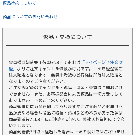
返品特約について
商品についてのお問い合わせ
返品・交換について
会員様は決済完了後60分以内であれば
「マイページ→注文履
歴」
よりご注文キャンセル依頼が可能です。上記を経過後ご
注文確定となります。会員未登録のお客様は即時注文確定と
なりますのでご注意ください。
ご注文確定後のキャンセル・返品・返金・交換は原則お受け
できません。また、お客様都合による返品は一切お受けして
おりません。予めご了承ください。
商品管理には万全を期しておりますがご注文商品とお届け商
品が異なる場合や商品に破損・汚損などの不良があった際は
商品到着後7日以内にご連絡ください。弊社送料負担にて交換
いたします。
商品到着後7日以上経過した場合は上記の限りではございませ