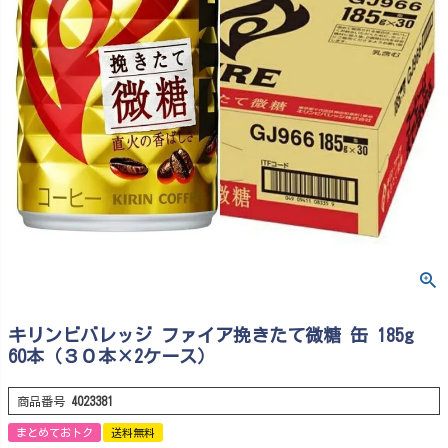
キリンビバレッジ ファイア挽きたて微糖 缶 185g
60本（３０本×2ケース）
商品番号
4023381
まとめておトク
送料無料