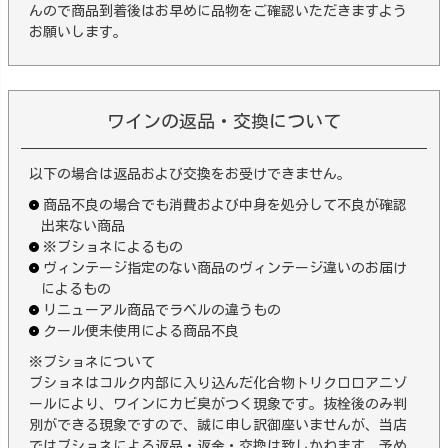
んので商品到着後はお早めに品物をご確認いただきますよう
お願いします。
ワインの返品・交換について
以下の場合は返品および交換をお受けできません。
商品不良の場合でも消費および中身を処分して不良が確認
出来ない商品
※ブショネによるもの
ヴィンテージ指定のない商品のヴィンテージ違いのお届け
によるもの
リニューアル商品でラベルの違うもの
クール便未使用による商品不良
※ブショネについて
ブショネはコルク内部に入り込んだ化合物トリクロロアニゾ
ールにより、ワインにカビ臭がつく現象です。抜栓後のみ判
別ができる現象ですので、誠に申し訳御座いませんが、当店
ではブショネによる返品・返金・交換は致しかねます。予め