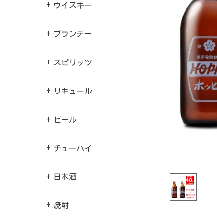
ウイスキー
ブランデー
スピリッツ
リキュール
ビール
チューハイ
日本酒
焼酎