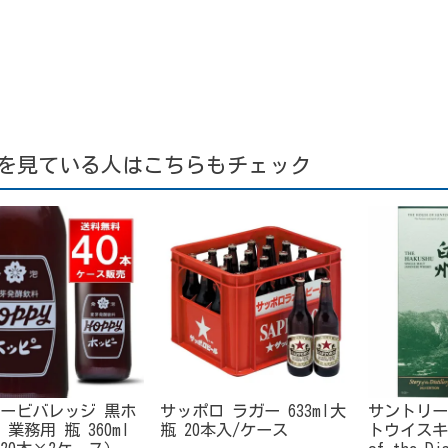
を見ている人はこちらもチェック
ービバレッジ 黒ホ
サッポロ ラガー 633ml大
サントリー
業務用 瓶 360ml
瓶 20本入/ケース
トウイスキー