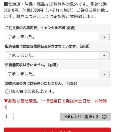
■北海道・沖縄・離島は送料無料対象外です。別途北海
道910円、沖縄1320円（いずれも税込）ご負担お願い致し
ます。離島につきましては確認後ご案内致します。
ご注文後の内容変更、キャンセル不可
(必須)
販売価格には空容器保証金が含まれています。
(必須)
空容器回収は行いません。
(必須)
20歳未満の方には販売いたしません。
(必須)
購入者は20歳以上です。
▼お取り寄せ商品、1～5営業日で発送※土日セール時除
く
お気に入りに登録する