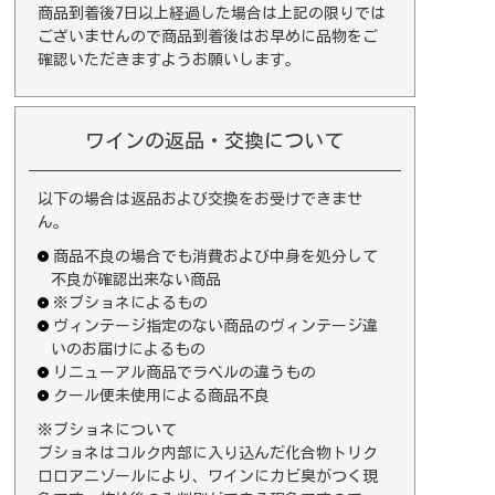
商品到着後7日以上経過した場合は上記の限りでは
ございませんので商品到着後はお早めに品物をご
確認いただきますようお願いします。
ワインの返品・交換について
以下の場合は返品および交換をお受けできませ
ん。
商品不良の場合でも消費および中身を処分して
不良が確認出来ない商品
※ブショネによるもの
ヴィンテージ指定のない商品のヴィンテージ違
いのお届けによるもの
リニューアル商品でラベルの違うもの
クール便未使用による商品不良
※ブショネについて
ブショネはコルク内部に入り込んだ化合物トリク
ロロアニゾールにより、ワインにカビ臭がつく現