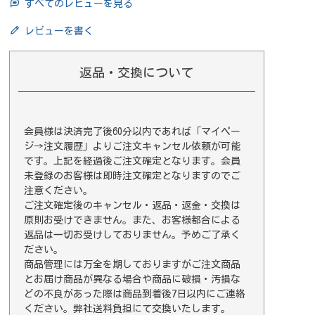
すべてのレビューを見る
レビューを書く
返品・交換について
会員様は決済完了後60分以内であれば
「マイペー
ジ→注文履歴」
よりご注文キャンセル依頼が可能
です。上記を経過後ご注文確定となります。会員
未登録のお客様は即時注文確定となりますのでご
注意ください。
ご注文確定後のキャンセル・返品・返金・交換は
原則お受けできません。また、お客様都合による
返品は一切お受けしておりません。予めご了承く
ださい。
商品管理には万全を期しておりますがご注文商品
とお届け商品が異なる場合や商品に破損・汚損な
どの不良があった際は商品到着後7日以内にご連絡
ください。弊社送料負担にて交換いたします。