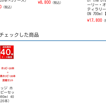
（20本×2ケース）
of the D
8,800
¥
（税込）
ーリー・オ
0
（税込）
ティラリー） 
ON 700m
17,800
¥
（
チェックした商品
ッジ ホ
ッピーセッ
0ml 40
20本）