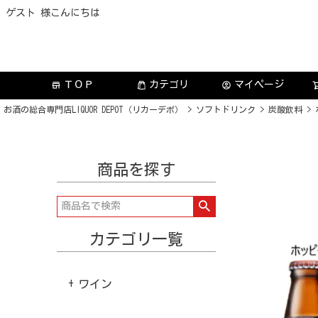
ゲスト 様こんにちは
ＴＯＰ
カテゴリ
マイページ
store
account_circle
お酒の総合専門店LIQUOR DEPOT（リカーデポ）
ソフトドリンク
炭酸飲料
商品を探す
カテゴリ一覧
ワイン