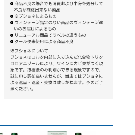
商品不良の場合でも消費および中身を処分して
不良が確認出来ない商品
※ブショネによるもの
ヴィンテージ指定のない商品のヴィンテージ違
いのお届けによるもの
リニューアル商品でラベルの違うもの
クール便未使用による商品不良
※ブショネについて
ブショネはコルク内部に入り込んだ化合物トリク
ロロアニゾールにより、ワインにカビ臭がつく現
象です。抜栓後のみ判別ができる現象ですので、
誠に申し訳御座いませんが、当店ではブショネに
よる返品・返金・交換は致しかねます。予めご了
承ください。