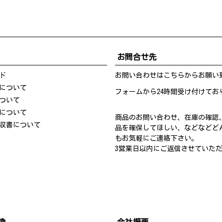
お問合せ先
ド
お問い合わせは
こちら
からお願い
について
フォームから24時間受け付けてお
ついて
について
商品のお問い合わせ、在庫の確認
収書について
品を確保してほしい、などなどど
もお気軽にご連絡下さい。
3営業日以内にご返信させていた
換
会社概要