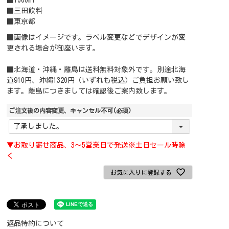
■1000ml
■三田飲料
■東京都
■画像はイメージです。ラベル変更などでデザインが変
更される場合が御座います。
■北海道・沖縄・離島は送料無料対象外です。別途北海
道910円、沖縄1320円（いずれも税込）ご負担お願い致し
ます。離島につきましては確認後ご案内致します。
ご注文後の内容変更、キャンセル不可
(必須)
▼お取り寄せ商品、3～5営業日で発送※土日セール時除
く
お気に入りに登録する
返品特約について