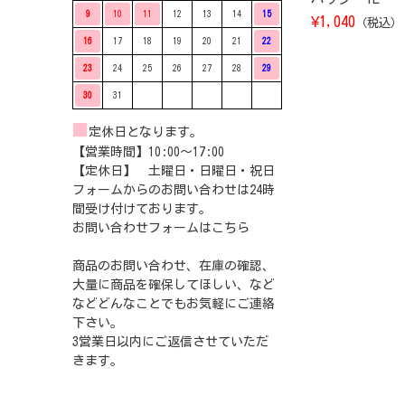
9
10
11
12
13
14
15
¥
1,040
（税込）
16
17
18
19
20
21
22
23
24
25
26
27
28
29
30
31
■
定休日となります。
【営業時間】10:00〜17:00
【定休日】 土曜日・日曜日・祝日
フォームからのお問い合わせは24時
間受け付けております。
お問い合わせフォームは
こちら
商品のお問い合わせ、在庫の確認、
大量に商品を確保してほしい、など
などどんなことでもお気軽にご連絡
下さい。
3営業日以内にご返信させていただ
きます。