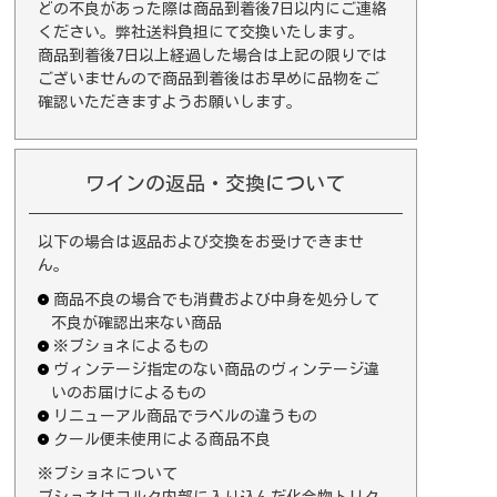
どの不良があった際は商品到着後7日以内にご連絡
ください。弊社送料負担にて交換いたします。
商品到着後7日以上経過した場合は上記の限りでは
ございませんので商品到着後はお早めに品物をご
確認いただきますようお願いします。
ワインの返品・交換について
以下の場合は返品および交換をお受けできませ
ん。
商品不良の場合でも消費および中身を処分して
不良が確認出来ない商品
※ブショネによるもの
ヴィンテージ指定のない商品のヴィンテージ違
いのお届けによるもの
リニューアル商品でラベルの違うもの
クール便未使用による商品不良
※ブショネについて
ブショネはコルク内部に入り込んだ化合物トリク