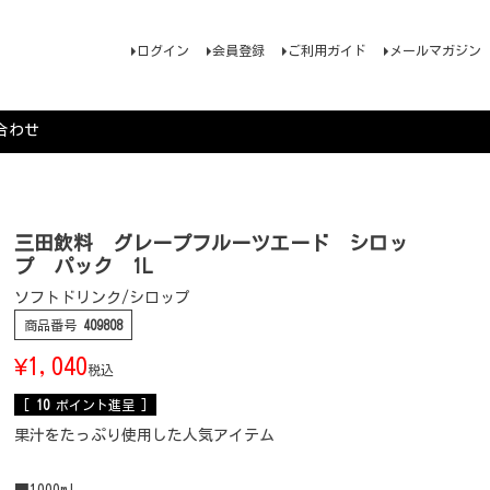
ログイン
会員登録
ご利用ガイド
メールマガジン
合わせ
三田飲料 グレープフルーツエード シロッ
プ パック 1L
ソフトドリンク/シロップ
商品番号
409808
¥
1,040
税込
[
10
ポイント進呈 ]
果汁をたっぷり使用した人気アイテム