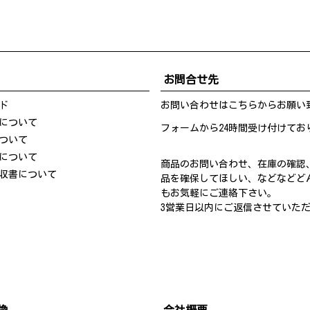
お問合せ先
ド
お問い合わせは
こちら
からお願い
について
フォームから24時間受け付けてお
ついて
について
商品のお問い合わせ、在庫の確認
収書について
品を確保してほしい、などなどど
もお気軽にご連絡下さい。
3営業日以内にご返信させていた
換
会社概要