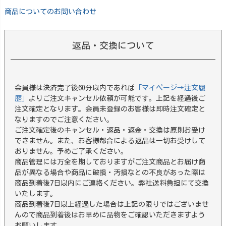
商品についてのお問い合わせ
返品・交換について
会員様は決済完了後60分以内であれば
「マイページ→注文履
歴」
よりご注文キャンセル依頼が可能です。上記を経過後ご
注文確定となります。会員未登録のお客様は即時注文確定と
なりますのでご注意ください。
ご注文確定後のキャンセル・返品・返金・交換は原則お受け
できません。また、お客様都合による返品は一切お受けして
おりません。予めご了承ください。
商品管理には万全を期しておりますがご注文商品とお届け商
品が異なる場合や商品に破損・汚損などの不良があった際は
商品到着後7日以内にご連絡ください。弊社送料負担にて交換
いたします。
商品到着後7日以上経過した場合は上記の限りではございませ
んので商品到着後はお早めに品物をご確認いただきますよう
お願いします。