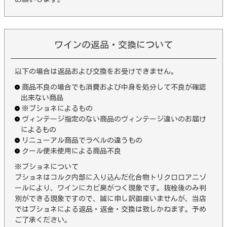
ワインの返品・交換について
以下の場合は返品および交換をお受けできません。
商品不良の場合でも消費および中身を処分して不良が確認
出来ない商品
※ブショネによるもの
ヴィンテージ指定のない商品のヴィンテージ違いのお届け
によるもの
リニューアル商品でラベルの違うもの
クール便未使用による商品不良
※ブショネについて
ブショネはコルク内部に入り込んだ化合物トリクロロアニゾ
ールにより、ワインにカビ臭がつく現象です。抜栓後のみ判
別ができる現象ですので、誠に申し訳御座いませんが、当店
ではブショネによる返品・返金・交換は致しかねます。予め
ご了承ください。