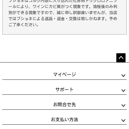
ブショネはコルク内部に入り込んだ化合物トリクロロアニゾ
ールにより、ワインにカビ臭がつく現象です。抜栓後のみ判
別ができる現象ですので、誠に申し訳御座いませんが、当店
ではブショネによる返品・返金・交換は致しかねます。予め
ご了承ください。
ペー
ジト
マイページ
ップ
へ
サポート
お問合せ先
お支払い方法