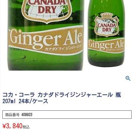
コカ・コーラ カナダドライジンジャーエール 瓶
207ml 24本/ケース
商品番号
409923
¥
3,840
税込