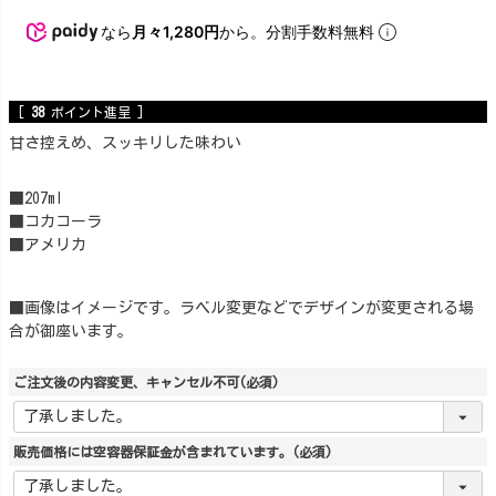
なら
月々1,280円
から。分割手数料無料
[
38
ポイント進呈 ]
甘さ控えめ、スッキリした味わい
■207ml
■コカコーラ
■アメリカ
■画像はイメージです。ラベル変更などでデザインが変更される場
合が御座います。
ご注文後の内容変更、キャンセル不可
(必須)
販売価格には空容器保証金が含まれています。
(必須)