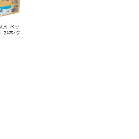
然水 ペッ
l 24本/ケ