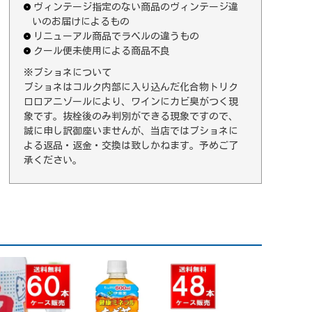
ヴィンテージ指定のない商品のヴィンテージ違
いのお届けによるもの
リニューアル商品でラベルの違うもの
クール便未使用による商品不良
※ブショネについて
ブショネはコルク内部に入り込んだ化合物トリク
ロロアニゾールにより、ワインにカビ臭がつく現
象です。抜栓後のみ判別ができる現象ですので、
誠に申し訳御座いませんが、当店ではブショネに
よる返品・返金・交換は致しかねます。予めご了
承ください。