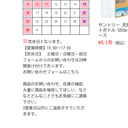
9
10
11
12
13
14
15
16
17
18
19
20
21
22
23
24
25
26
27
28
29
サントリー 天
トボトル 550m
30
31
ース
■
定休日となります。
¥
3,170
（税込）
【営業時間】10:00〜17:00
【定休日】 土曜日・日曜日・祝日
フォームからのお問い合わせは24時
間受け付けております。
お問い合わせフォームは
こちら
商品のお問い合わせ、在庫の確認、
大量に商品を確保してほしい、など
などどんなことでもお気軽にご連絡
下さい。
3営業日以内にご返信させていただ
きます。