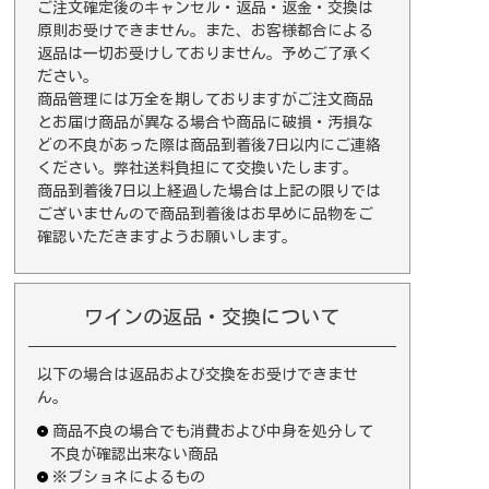
ご注文確定後のキャンセル・返品・返金・交換は
原則お受けできません。また、お客様都合による
返品は一切お受けしておりません。予めご了承く
ださい。
商品管理には万全を期しておりますがご注文商品
とお届け商品が異なる場合や商品に破損・汚損な
どの不良があった際は商品到着後7日以内にご連絡
ください。弊社送料負担にて交換いたします。
商品到着後7日以上経過した場合は上記の限りでは
ございませんので商品到着後はお早めに品物をご
確認いただきますようお願いします。
ワインの返品・交換について
以下の場合は返品および交換をお受けできませ
ん。
商品不良の場合でも消費および中身を処分して
不良が確認出来ない商品
※ブショネによるもの