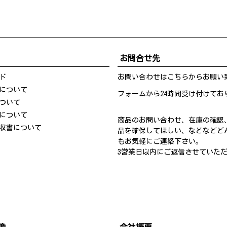
お問合せ先
ド
お問い合わせは
こちら
からお願い
について
フォームから24時間受け付けてお
ついて
について
商品のお問い合わせ、在庫の確認
収書について
品を確保してほしい、などなどど
もお気軽にご連絡下さい。
3営業日以内にご返信させていた
換
会社概要