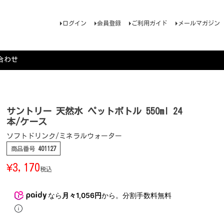
ログイン
会員登録
ご利用ガイド
メールマガジン
合わせ
サントリー 天然水 ペットボトル 550ml 24
本/ケース
ソフトドリンク/ミネラルウォーター
商品番号
401127
¥
3,170
税込
なら
月々1,056円
から。分割手数料無料