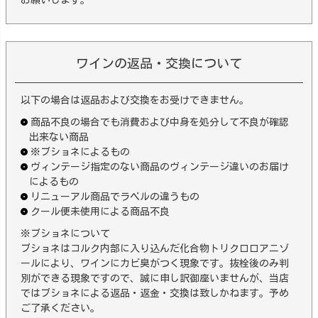
ワインの返品・交換について
以下の場合は返品および交換をお受けできません。
商品不良の場合でも消費および中身を処分して不良が確認
出来ない商品
※ブショネによるもの
ヴィンテージ指定のない商品のヴィンテージ違いのお届け
によるもの
リニューアル商品でラベルの違うもの
クール便未使用による商品不良
※ブショネについて
ブショネはコルク内部に入り込んだ化合物トリクロロアニゾ
ールにより、ワインにカビ臭がつく現象です。抜栓後のみ判
別ができる現象ですので、誠に申し訳御座いませんが、当店
ではブショネによる返品・返金・交換は致しかねます。予め
ご了承ください。