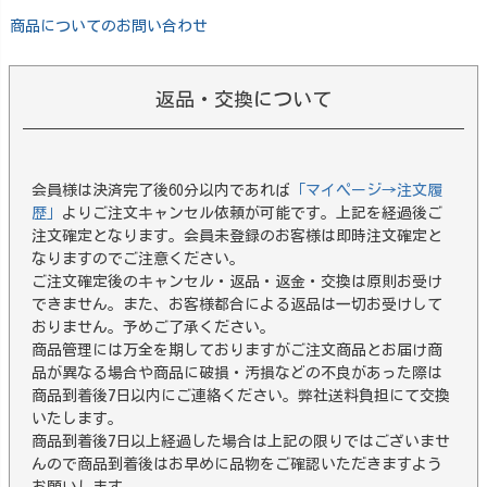
商品についてのお問い合わせ
返品・交換について
会員様は決済完了後60分以内であれば
「マイページ→注文履
歴」
よりご注文キャンセル依頼が可能です。上記を経過後ご
注文確定となります。会員未登録のお客様は即時注文確定と
なりますのでご注意ください。
ご注文確定後のキャンセル・返品・返金・交換は原則お受け
できません。また、お客様都合による返品は一切お受けして
おりません。予めご了承ください。
商品管理には万全を期しておりますがご注文商品とお届け商
品が異なる場合や商品に破損・汚損などの不良があった際は
商品到着後7日以内にご連絡ください。弊社送料負担にて交換
いたします。
商品到着後7日以上経過した場合は上記の限りではございませ
んので商品到着後はお早めに品物をご確認いただきますよう
お願いします。