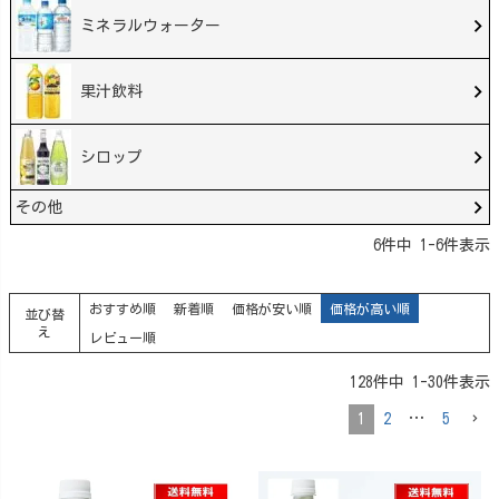
ミネラルウォーター
果汁飲料
シロップ
その他
6
件中
1
-
6
件表示
おすすめ順
新着順
価格が安い順
価格が高い順
並び替
え
レビュー順
128
件中
1
-
30
件表示
1
2
…
5