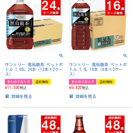
サントリー 黒烏龍茶 ペットボ
サントリー 黒烏龍茶 ペットボ
トル 1.05L 24本（12本×2ケー
トル 1.4L 16本（8本×2ケー
ス）
ス）
まとめておトク
送料無料
まとめておトク
送料無料
¥
11,090
¥
9,820
税込
税込
詳細を見る
詳細を見る