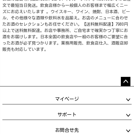
文で最短当日発送。飲食店様から一般個人のお客様まで幅広くニー
ズにお応えいたします 。ウイスキー、ワイン、焼酎、日本酒、ビー
ル、その他様々な酒類や飲料水を品揃え。お店のメニューに合わせ
たお酒のセレクションもお任せください。【送料無料配達】7980円
以上で送料無料配達。お店や事務所、ご自宅まで確実かつ丁寧にお
酒をお届けします。日本全国の飲食店や一般のお客様のご要望に合
ったお酒が必ず見つかります。業務用販売、飲食店仕入、酒販店卸
販売も対応しています。
ペー
ジト
マイページ
ップ
へ
サポート
お問合せ先