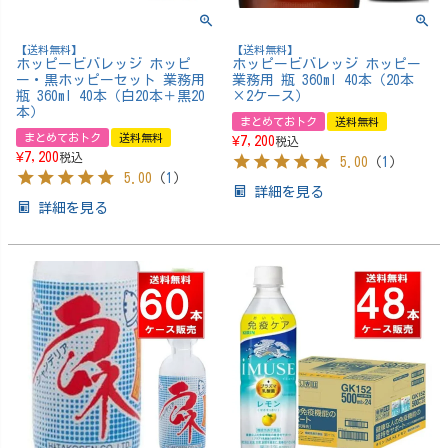
【送料無料】
【送料無料】
ホッピービバレッジ ホッピ
ホッピービバレッジ ホッピー
ー・黒ホッピーセット 業務用
業務用 瓶 360ml 40本（20本
瓶 360ml 40本（白20本＋黒20
×2ケース）
本）
まとめておトク
送料無料
まとめておトク
送料無料
¥
7,200
税込
¥
7,200
税込
5.00
（
1
）
5.00
（
1
）
詳細を見る
詳細を見る