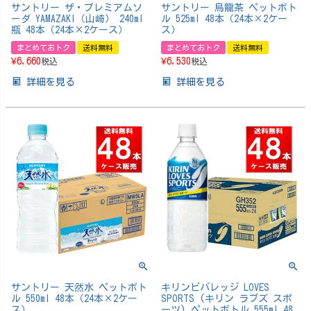
サントリー ザ・プレミアムソ
サントリー 烏龍茶 ペットボト
ーダ YAMAZAKI（山崎） 240ml
ル 525ml 48本（24本×2ケー
瓶 48本（24本×2ケース）
ス）
まとめておトク
送料無料
まとめておトク
送料無料
¥
6,660
¥
6,530
税込
税込
詳細を見る
詳細を見る
サントリー 天然水 ペットボト
キリンビバレッジ LOVES
ル 550ml 48本（24本×2ケー
SPORTS (キリン ラブズ スポ
ス）
ーツ) ペットボトル 555ml 48