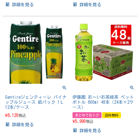
詳細を見る
詳細を見る
Gentireジェンティーレ パイナ
伊藤園 お～いお茶緑茶 ペット
ップルジュース 紙パック 1Ｌ
ボトル 600ml 48本（24本×2ケ
12本/ケース
ース）
¥
6,120
税込
まとめておトク
送料無料
¥
5,990
税込
詳細を見る
詳細を見る