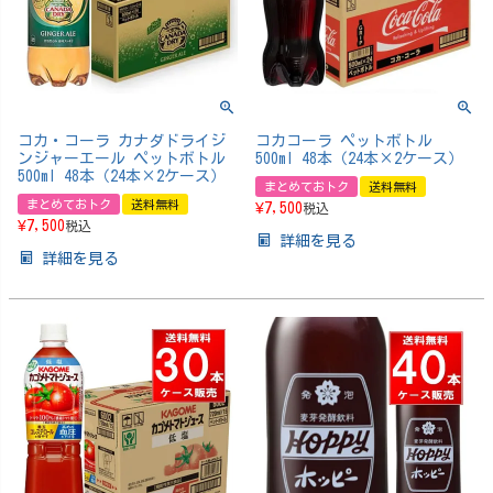
コカ・コーラ カナダドライジ
コカコーラ ペットボトル
ンジャーエール ペットボトル
500ml 48本（24本×2ケース）
500ml 48本（24本×2ケース）
まとめておトク
送料無料
まとめておトク
送料無料
¥
7,500
税込
¥
7,500
税込
詳細を見る
詳細を見る