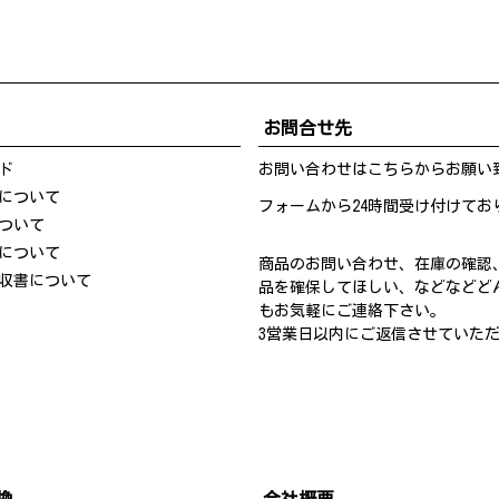
お問合せ先
ド
お問い合わせは
こちら
からお願い
について
フォームから24時間受け付けてお
ついて
について
商品のお問い合わせ、在庫の確認
収書について
品を確保してほしい、などなどど
もお気軽にご連絡下さい。
3営業日以内にご返信させていた
換
会社概要