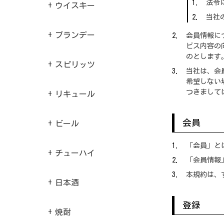
法令
ウイスキー
当社
ブランデー
会員情報に
ビス内容の
のとします
スピリッツ
当社は、会
希望しない
つきまして
リキュール
会員
ビール
「会員」と
チューハイ
「会員情報
本規約は、
日本酒
登録
焼酎