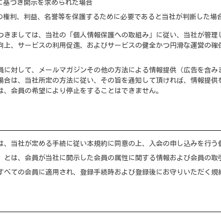
に基づき開示を求められた場合
の権利、利益、名誉等を保護するために必要であると当社が判断した場
つきましては、当社の「個人情報保護への取組み」に従い、当社が管理
向上、サービスの利用促進、およびサービスの健全かつ円滑な運営の確
。
員に対して、メールマガジンその他の方法による情報提供（広告を含み
場合は、当社所定の方法に従い、その旨を通知して頂ければ、情報提供
は、会員の希望により停止をすることはできません。
は、当社が定める手続に従い本規約に同意の上、入会の申し込みを行う
」とは、会員が当社に開示した会員の属性に関する情報および会員の取
すべての会員に適用され、登録手続時および登録後にお守りいただく規