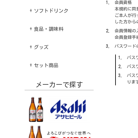
会員資格
本規約に同
ソフトドリンク
ご本人が行
した方から
食品・調味料
会員情報の
会員登録手
パスワード
グッズ
パス
セット商品
パス
パス
りま
メーカーで探す