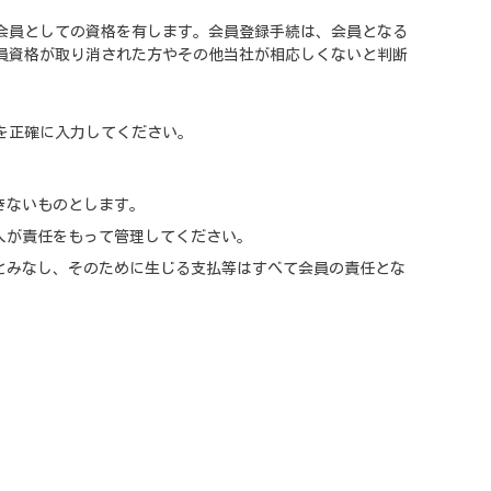
会員としての資格を有します。会員登録手続は、会員となる
員資格が取り消された方やその他当社が相応しくないと判断
を正確に入力してください。
きないものとします。
人が責任をもって管理してください。
とみなし、そのために生じる支払等はすべて会員の責任とな