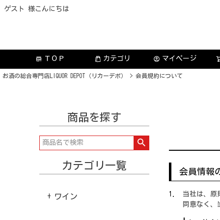
ゲスト 様こんにちは
ＴＯＰ
カテゴリ
マイページ
store
account_circle
お酒の総合専門店LIQUOR DEPOT（リカーデポ）
会員規約について
商品を探す
カテゴリ一覧
会員情報
当社は、原
ワイン
同意なく、