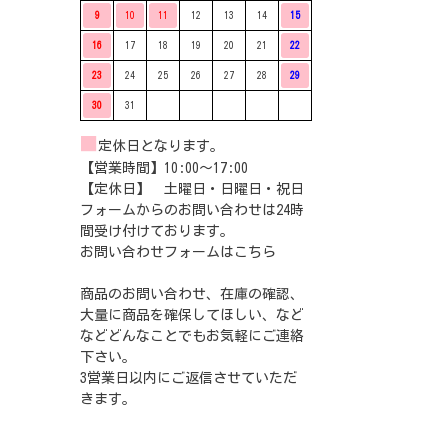
9
10
11
12
13
14
15
16
17
18
19
20
21
22
23
24
25
26
27
28
29
30
31
■
定休日となります。
【営業時間】10:00〜17:00
【定休日】 土曜日・日曜日・祝日
フォームからのお問い合わせは24時
間受け付けております。
お問い合わせフォームは
こちら
商品のお問い合わせ、在庫の確認、
大量に商品を確保してほしい、など
などどんなことでもお気軽にご連絡
下さい。
3営業日以内にご返信させていただ
きます。