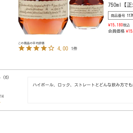
750ml
商品番号
117
¥
15,180
税込
会員価格
¥
15
4.00
1
6
ハイボール、ロック、ストレートとどんな飲み方でも
14