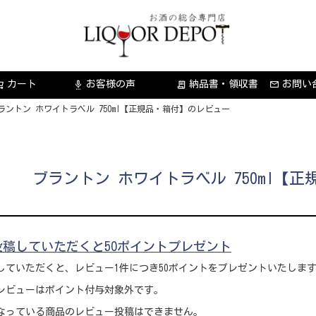
カート
お客様の声
納品書・領収書
お問い
settings_voice
receipt_long
ラントン ホワイトラベル 750ml【正規品・箱付】のレビュー
ブラントン ホワイトラベル 750ml【
稿していただくと50ポイントプレゼント
していただくと、レビュー1件につき50ポイントをプレゼントいたしま
レビューはポイント付与対象外です。
なっている商品のレビュー投稿はできません。