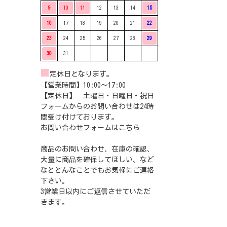
9
10
11
12
13
14
15
16
17
18
19
20
21
22
23
24
25
26
27
28
29
30
31
■
定休日となります。
【営業時間】10:00〜17:00
【定休日】 土曜日・日曜日・祝日
フォームからのお問い合わせは24時
間受け付けております。
お問い合わせフォームは
こちら
商品のお問い合わせ、在庫の確認、
大量に商品を確保してほしい、など
などどんなことでもお気軽にご連絡
下さい。
3営業日以内にご返信させていただ
きます。