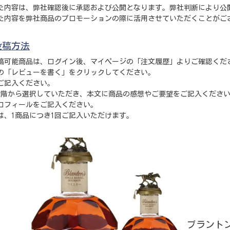
た内容は、弊社確認後に承認および公開となります。弊社判断により公
た内容を弊社商品のプロモーションの際に活用させていただくことがご
投稿方法
稿可能商品は、ログイン後、
マイページの「注文履歴」
よりご確認くだ
の「レビューを書く」をクリックしてください。
ご記入ください。
段階から選択していただき、本文に商品の感想やご要望をご記入くださ
ロフィールをご記入ください。
は、1商品につき1回ご記入いただけます。
ブラント