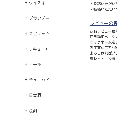
ウイスキー
・投稿いただい
・投稿いただい
ブランデー
レビューの
商品レビュー投
スピリッツ
商品詳細ページ
ニックネームを
おすすめ度を5
リキュール
よろしければプ
※レビュー投稿
ビール
チューハイ
日本酒
焼酎