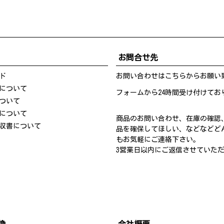
お問合せ先
ド
お問い合わせは
こちら
からお願い
について
フォームから24時間受け付けてお
ついて
について
商品のお問い合わせ、在庫の確認
収書について
品を確保してほしい、などなどど
もお気軽にご連絡下さい。
3営業日以内にご返信させていた
換
会社概要