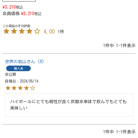
¥
3,210
税込
会員価格
¥
3,210
税込
4.00
1
1
件中
1
-
1
件表示
世界の岩山
6
購入者
非公開
投稿日
2024/05/14
ハイボールにとても相性が良く炭酸水単体で飲んでもとても
美味しい
1
件中
1
-
1
件表示