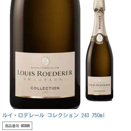
ルイ・ロデレール コレクション 243 750ml
商品番号
90398