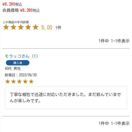
¥
8,280
税込
会員価格
¥
8,280
税込
5.00
1
1
件中
1
-
1
件表示
モラッコ
1
購入者
40代
男性
投稿日
2023/09/30
丁寧な梱包で迅速に対応いただきました。まだ飲んでいませ
んが楽しみです。
1
件中
1
-
1
件表示