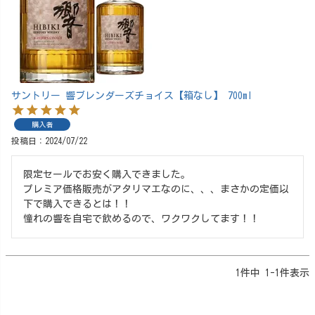
サントリー 響ブレンダーズチョイス【箱なし】 700ml
購入者
投稿日
2024/07/22
限定セールでお安く購入できました。

プレミア価格販売がアタリマエなのに、、、まさかの定価以
下で購入できるとは！！

1
件中
1
-
1
件表示