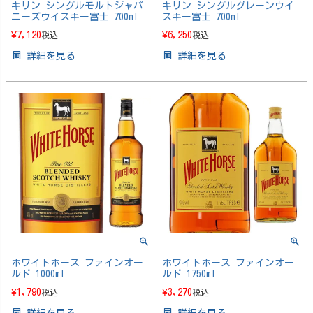
キリン シングルモルトジャパ
キリン シングルグレーンウイ
ニーズウイスキー富士 700ml
スキー富士 700ml
¥
7,120
¥
6,250
税込
税込
詳細を見る
詳細を見る
ホワイトホース ファインオー
ホワイトホース ファインオー
ルド 1000ml
ルド 1750ml
¥
1,790
¥
3,270
税込
税込
詳細を見る
詳細を見る