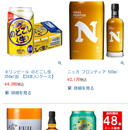
キリンビール のどごし生
ニッカ フロンティア 500ml
350ml缶 【24本入/ケース】
¥
2,170
税込
¥
4,360
税込
詳細を見る
詳細を見る