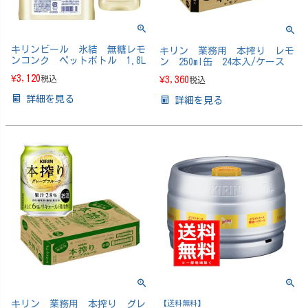
キリンビール 氷結 無糖レモ
キリン 業務用 本搾り レモ
ンコンク ペットボトル 1.8L
ン 250ml缶 24本入/ケース
¥
3,120
税込
¥
3,360
税込
詳細を見る
詳細を見る
キリン 業務用 本搾り グレ
【送料無料】