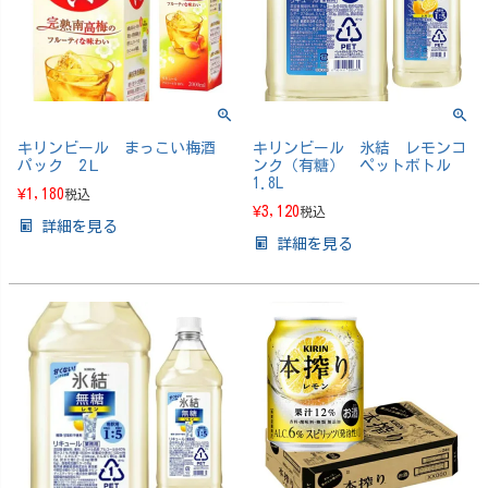
キリンビール まっこい梅酒
キリンビール 氷結 レモンコ
パック 2Ｌ
ンク（有糖） ペットボトル
1.8L
¥
1,180
税込
¥
3,120
税込
詳細を見る
詳細を見る