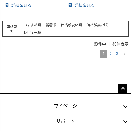
詳細を見る
詳細を見る
おすすめ順
新着順
価格が安い順
価格が高い順
並び替
え
レビュー順
63
件中
1
-
30
件表示
1
2
3
ペー
ジト
マイページ
ップ
へ
サポート