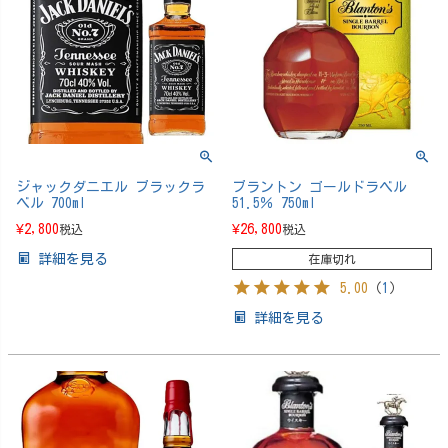
ジャックダニエル ブラックラ
ブラントン ゴールドラベル
ベル 700ml
51.5％ 750ml
¥
2,800
¥
26,800
税込
税込
詳細を見る
在庫切れ
5.00
（
1
）
詳細を見る