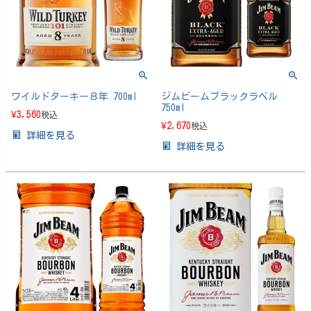
ワイルドターキー８年 700ml
ジムビームブラックラベル
750ml
¥
3,560
税込
¥
2,670
税込
詳細を見る
詳細を見る