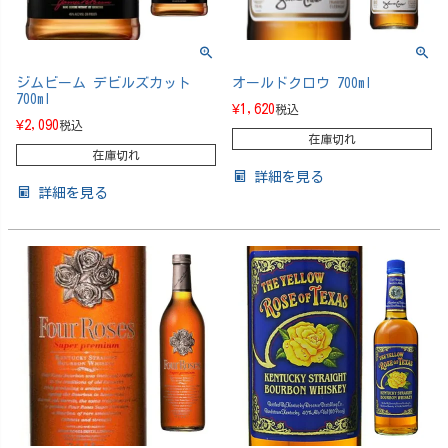
ジムビーム デビルズカット
オールドクロウ 700ml
700ml
¥
1,620
税込
¥
2,090
税込
在庫切れ
在庫切れ
詳細を見る
詳細を見る