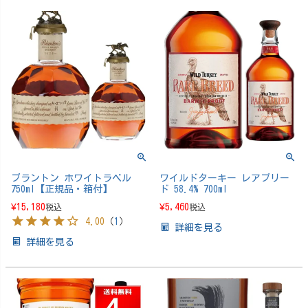
ブラントン ホワイトラベル
ワイルドターキー レアブリー
750ml【正規品・箱付】
ド 58.4% 700ml
¥
15,180
¥
5,460
税込
税込
4.00
（
1
）
詳細を見る
詳細を見る