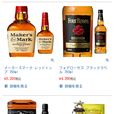
メーカーズマーク レッドトッ
フォアローゼズ ブラックラベ
プ 700ml
ル 700ml
¥
3,200
¥
4,260
税込
税込
詳細を見る
詳細を見る