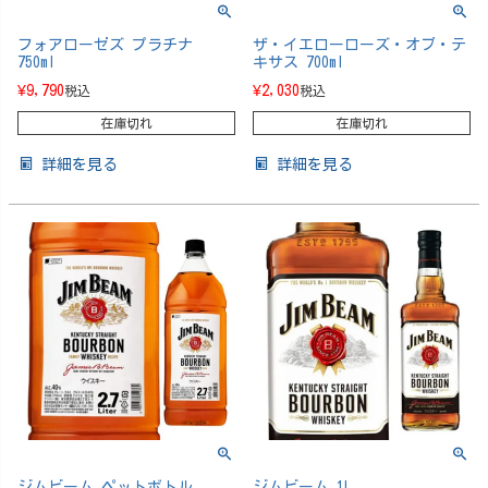
フォアローゼズ プラチナ
ザ・イエローローズ・オブ・テ
750ml
キサス 700ml
¥
9,790
¥
2,030
税込
税込
在庫切れ
在庫切れ
詳細を見る
詳細を見る
ジムビーム ペットボトル
ジムビーム 1L