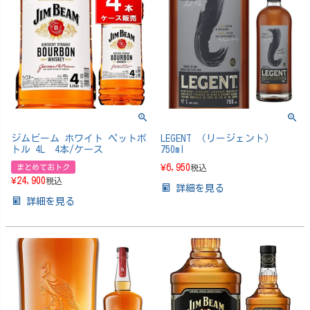
ジムビーム ホワイト ペットボ
LEGENT （リージェント）
トル 4L 4本/ケース
750ml
¥
6,950
まとめておトク
税込
¥
24,900
税込
詳細を見る
詳細を見る