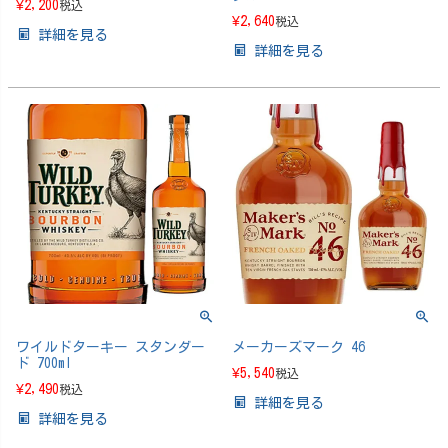
¥
2,200
税込
¥
2,640
税込
詳細を見る
詳細を見る
ワイルドターキー スタンダー
メーカーズマーク 46
ド 700ml
¥
5,540
税込
¥
2,490
税込
詳細を見る
詳細を見る