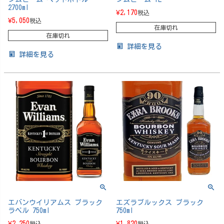
2700ml
¥
2,170
税込
¥
5,050
税込
在庫切れ
在庫切れ
詳細を見る
詳細を見る
エバンウイリアムス ブラック
エズラブルックス ブラック
ラベル 750ml
750ml
¥
2,250
¥
1,820
税込
税込