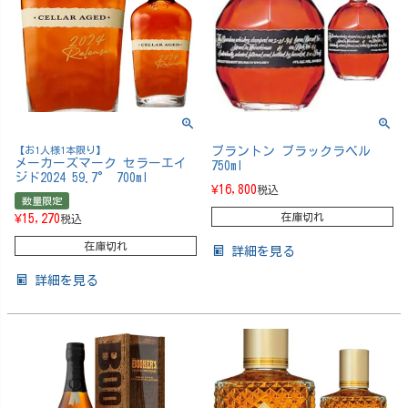
【お1人様1本限り】
ブラントン ブラックラベル
メーカーズマーク セラーエイ
750ml
ジド2024 59.7° 700ml
¥
16,800
税込
数量限定
在庫切れ
¥
15,270
税込
在庫切れ
詳細を見る
詳細を見る