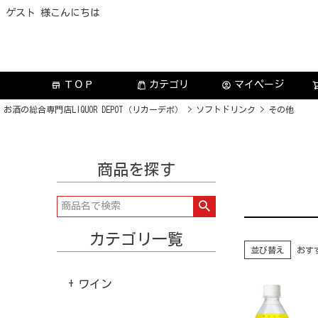
ゲスト 様こんにちは
ＴＯＰ
カテゴリ
マイページ
store
account_circle
お酒の総合専門店LIQUOR DEPOT（リカーデポ）
ソフトドリンク
その他
商品を探す
カテゴリ一覧
並び替え
おす
ワイン