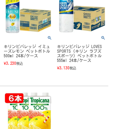
キリンビバレッジ イミュ
キリンビバレッジ LOVES
ーズレモン ペットボトル
SPORTS (キリン ラブズ
500ml 24本/ケース
スポーツ) ペットボトル
555ml 24本/ケース
¥
3,230
税込
¥
3,130
税込