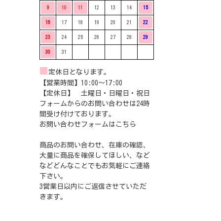
9
10
11
12
13
14
15
16
17
18
19
20
21
22
23
24
25
26
27
28
29
30
31
■
定休日となります。
【営業時間】10:00〜17:00
【定休日】 土曜日・日曜日・祝日
フォームからのお問い合わせは24時
間受け付けております。
お問い合わせフォームは
こちら
商品のお問い合わせ、在庫の確認、
大量に商品を確保してほしい、など
などどんなことでもお気軽にご連絡
下さい。
3営業日以内にご返信させていただ
きます。