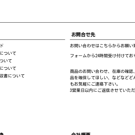
お問合せ先
ド
お問い合わせは
こちら
からお願い
について
フォームから24時間受け付けてお
ついて
について
商品のお問い合わせ、在庫の確認
収書について
品を確保してほしい、などなどど
もお気軽にご連絡下さい。
3営業日以内にご返信させていた
換
会社概要