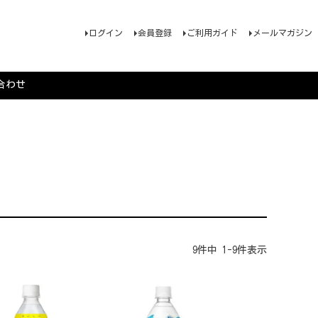
ログイン
会員登録
ご利用ガイド
メールマガジン
合わせ
9
件中
1
-
9
件表示