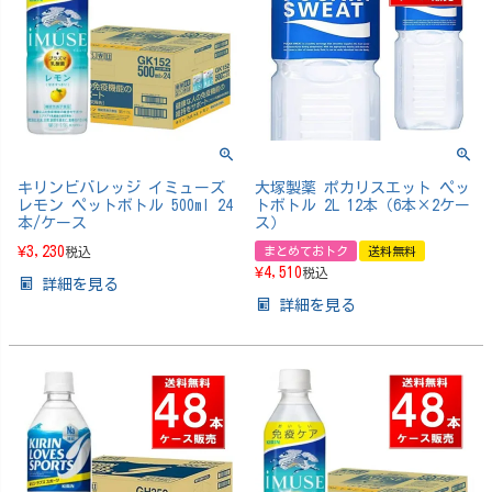
キリンビバレッジ イミューズ
大塚製薬 ポカリスエット ペッ
レモン ペットボトル 500ml 24
トボトル 2L 12本（6本×2ケー
本/ケース
ス）
¥
3,230
税込
まとめておトク
送料無料
¥
4,510
税込
詳細を見る
詳細を見る