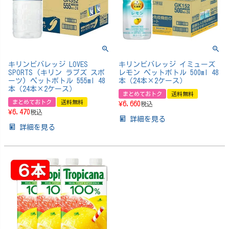
キリンビバレッジ LOVES
キリンビバレッジ イミューズ
SPORTS (キリン ラブズ スポ
レモン ペットボトル 500ml 48
ーツ) ペットボトル 555ml 48
本（24本×2ケース）
本（24本×2ケース）
まとめておトク
送料無料
まとめておトク
送料無料
¥
6,660
税込
¥
6,470
税込
詳細を見る
詳細を見る