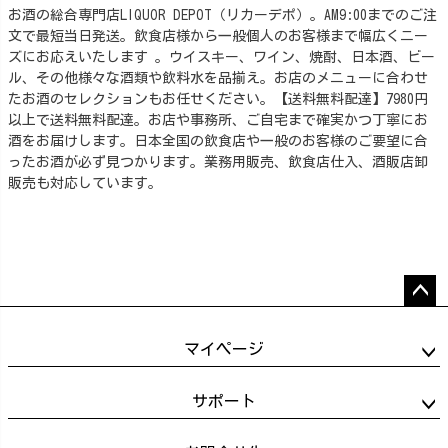
お酒の総合専門店LIQUOR DEPOT（リカーデポ）。AM9:00までのご注
文で最短当日発送。飲食店様から一般個人のお客様まで幅広くニー
ズにお応えいたします 。ウイスキー、ワイン、焼酎、日本酒、ビー
ル、その他様々な酒類や飲料水を品揃え。お店のメニューに合わせ
たお酒のセレクションもお任せください。【送料無料配達】7980円
以上で送料無料配達。お店や事務所、ご自宅まで確実かつ丁寧にお
酒をお届けします。日本全国の飲食店や一般のお客様のご要望に合
ったお酒が必ず見つかります。業務用販売、飲食店仕入、酒販店卸
販売も対応しています。
ペー
ジト
マイページ
ップ
へ
サポート