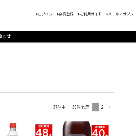
ログイン
会員登録
ご利用ガイド
メールマガジン
合わせ
37
件中
1
-
30
件表示
1
2