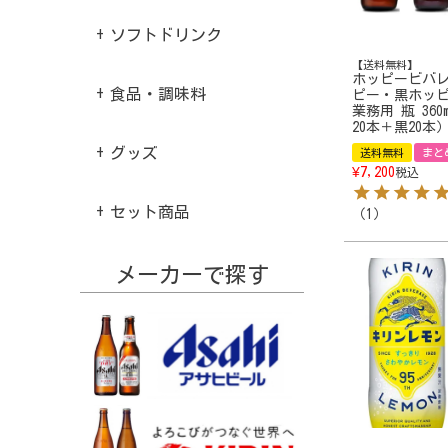
ソフトドリンク
【送料無料】
ホッピービバレ
食品・調味料
ピー・黒ホッ
業務用 瓶 360
20本＋黒20本
グッズ
送料無料
まと
¥
7,200
税込
セット商品
（
1
）
メーカーで探す