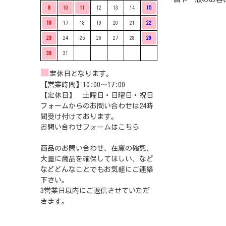
9
10
11
12
13
14
15
16
17
18
19
20
21
22
23
24
25
26
27
28
29
30
31
■
定休日となります。
【営業時間】10:00〜17:00
【定休日】 土曜日・日曜日・祝日
フォームからのお問い合わせは24時
間受け付けております。
お問い合わせフォームは
こちら
商品のお問い合わせ、在庫の確認、
大量に商品を確保してほしい、など
などどんなことでもお気軽にご連絡
下さい。
3営業日以内にご返信させていただ
きます。