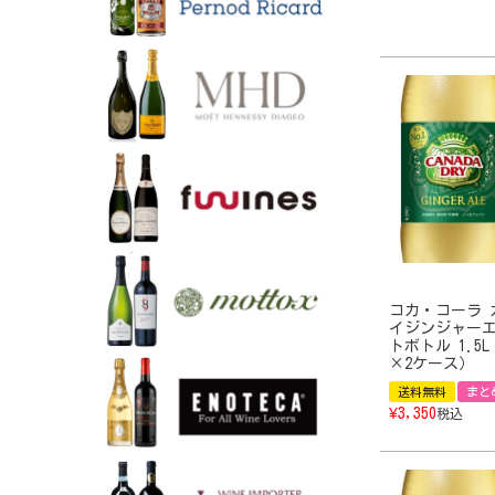
コカ・コーラ 
イジンジャーエ
トボトル 1.5L
×2ケース）
送料無料
まと
¥
3,350
税込