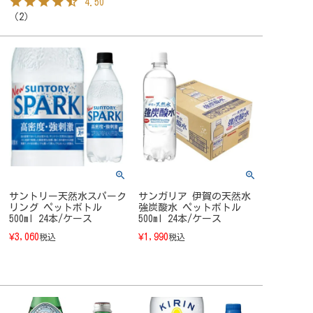
4.50
（
2
）
サントリー天然水スパーク
サンガリア 伊賀の天然水
リング ペットボトル
強炭酸水 ペットボトル
500ml 24本/ケース
500ml 24本/ケース
¥
3,060
¥
1,990
税込
税込