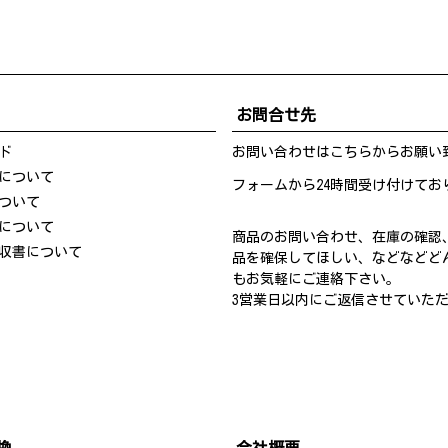
お問合せ先
ド
お問い合わせは
こちら
からお願い
について
フォームから24時間受け付けてお
ついて
について
商品のお問い合わせ、在庫の確認
収書について
品を確保してほしい、などなどど
もお気軽にご連絡下さい。
3営業日以内にご返信させていた
換
会社概要