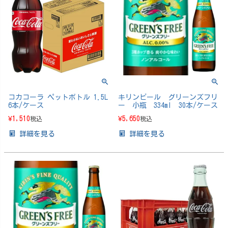
コカコーラ ペットボトル 1.5L
キリンビール グリーンズフリ
6本/ケース
ー 小瓶 334ml 30本/ケース
¥
1,510
¥
5,650
税込
税込
詳細を見る
詳細を見る