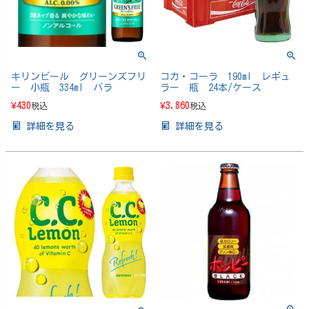
キリンビール グリーンズフリ
コカ・コーラ 190ml レギュ
ー 小瓶 334ml バラ
ラー 瓶 24本/ケース
¥
430
¥
3,860
税込
税込
詳細を見る
詳細を見る