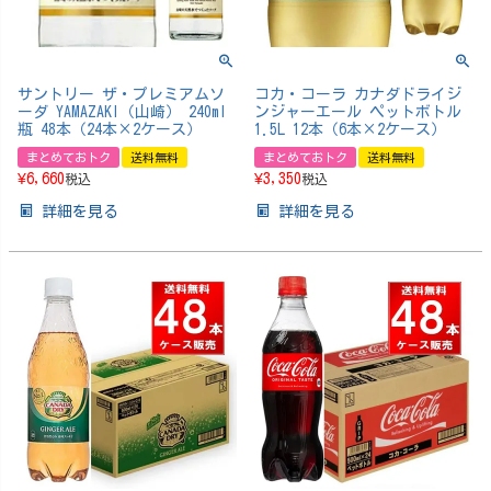
サントリー ザ・プレミアムソ
コカ・コーラ カナダドライジ
ーダ YAMAZAKI（山崎） 240ml
ンジャーエール ペットボトル
瓶 48本（24本×2ケース）
1.5L 12本（6本×2ケース）
まとめておトク
送料無料
まとめておトク
送料無料
¥
6,660
¥
3,350
税込
税込
詳細を見る
詳細を見る