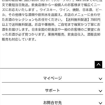
文で最短当日発送。飲食店様から一般個人のお客様まで幅広くニー
ズにお応えいたします 。ウイスキー、ワイン、焼酎、日本酒、ビー
ル、その他様々な酒類や飲料水を品揃え。お店のメニューに合わせ
たお酒のセレクションもお任せください。【送料無料配達】7980円
以上で送料無料配達。お店や事務所、ご自宅まで確実かつ丁寧にお
酒をお届けします。日本全国の飲食店や一般のお客様のご要望に合
ったお酒が必ず見つかります。業務用販売、飲食店仕入、酒販店卸
販売も対応しています。
ペー
ジト
マイページ
ップ
へ
サポート
お問合せ先