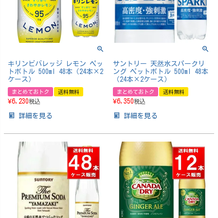
キリンビバレッジ レモン ペッ
サントリー 天然水スパークリ
トボトル 500ml 48本（24本×2
ング ペットボトル 500ml 48本
ケース）
（24本×2ケース）
まとめておトク
送料無料
まとめておトク
送料無料
¥
6,230
¥
6,350
税込
税込
詳細を見る
詳細を見る