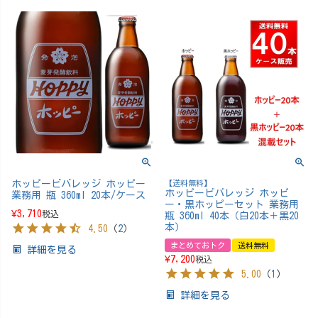
ホッピービバレッジ ホッピー
【送料無料】
ホッピービバレッジ ホッピ
業務用 瓶 360ml 20本/ケース
ー・黒ホッピーセット 業務用
¥
3,710
税込
瓶 360ml 40本（白20本＋黒20
本）
4.50
（
2
）
まとめておトク
送料無料
詳細を見る
¥
7,200
税込
5.00
（
1
）
詳細を見る